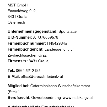
MST GmbH
Fassoldweg 9, 2,
8431 Gralla,
Österreich
Sportstätte
Unternehmensgegenstand:
ATU76059578
UID-Nummer:
FN542984g
Firmenbuchnummer:
Landesgericht für
Firmenbuchgericht:
Zivilrechtssachen Graz
8431 Gralla
Firmensitz:
0664 5212185
Tel.:
office@crossfit-leibnitz.at
E-Mail:
Österreichische Wirtschaftskammer
Mitglied bei:
(Stmk.)
Gewerbeordnung: www.ris.bka.gv.at
Berufsrecht: