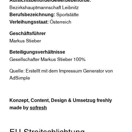
Aufsichtsbehörde/Gewerbebehörde:
Bezirkshauptmannschaft Leibnitz
Sportstätte
Berufsbezeichnung:
Österreich
Verleihungsstaat:
Geschäftsführer
Markus Stieber
Beteiligungsverhältnisse
Gesellschafter Markus Stieber 100%
Quelle: Erstellt mit dem
Impressum Generator
von
AdSimple
Konzept, Content, Design & Umsetzug freshly
made by
sofresh
EU-Streitschlichtung